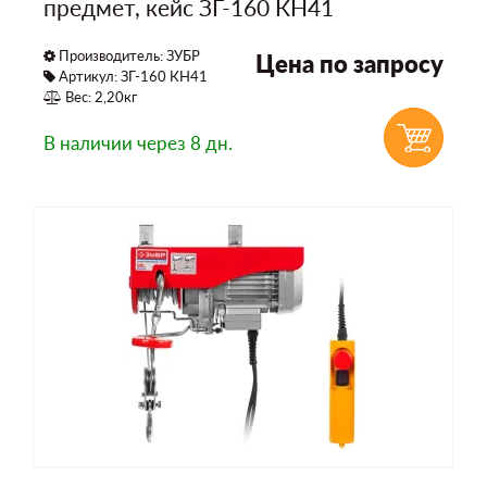
предмет, кейс ЗГ-160 КН41
Производитель:
ЗУБР
Цена по запросу
Артикул: ЗГ-160 КН41
Вес: 2,20кг
В наличии
через 8 дн.