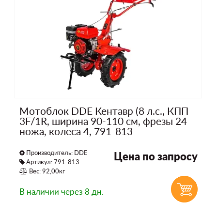
Мотоблок DDE Кентавр (8 л.с., КПП
3F/1R, ширина 90-110 см, фрезы 24
ножа, колеса 4, 791-813
Производитель:
DDE
Цена по запросу
Артикул: 791-813
Вес: 92,00кг
В наличии
через 8 дн.