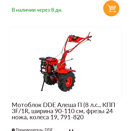
В наличии
через 8 дн.
Мотоблок DDE Алеша П (8 л.с., КПП
3F/1R, ширина 90-110 см, фрезы 24
ножа, колеса 19, 791-820
Производитель:
DDE