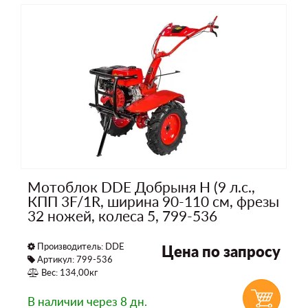
Мотоблок DDE Добрыня Н (9 л.с.,
КПП 3F/1R, ширина 90-110 см, фрезы
32 ножей, колеса 5, 799-536
Производитель:
DDE
Цена по запросу
Артикул: 799-536
Вес: 134,00кг
В наличии
через 8 дн.