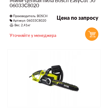
Мини-цепная пила Bosch EasyCut 50
06033C8020
Производитель:
BOSCH
Цена по запросу
Артикул: 06033C8020
Вес: 2,41кг
Уточняйте у менеджера