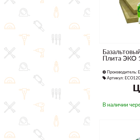
Базальтовы
Плита ЭКО 
Производитель:
E
Артикул: ECO12
Ц
В наличии
чере