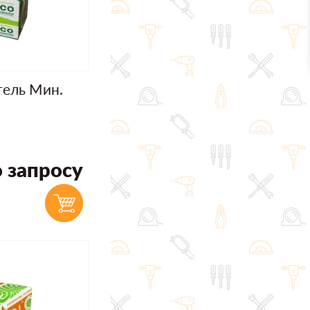
тель Мин.
 запросу