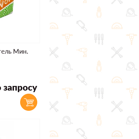
тель Мин.
 запросу