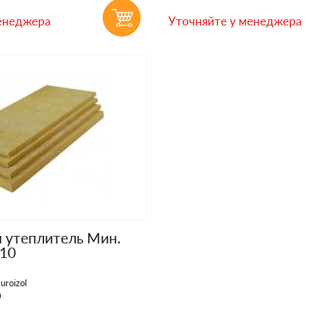
енеджера
Уточняйте у менеджера
й утеплитель Мин.
110
uroizol
0