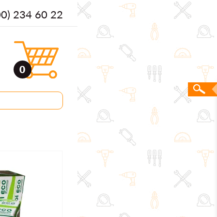
00) 234 60 22
0