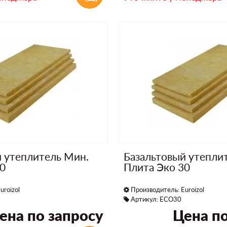
й утеплитель Мин.
Базальтовый утепли
60
Плита Эко 30
uroizol
Производитель:
Euroizol
Артикул: ECO30
ена по запросу
Цена по