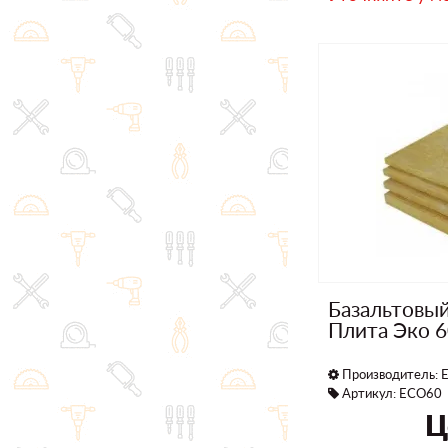
Базальтовы
Плита Эко 
Производитель:
E
Артикул: ECO60
Ц