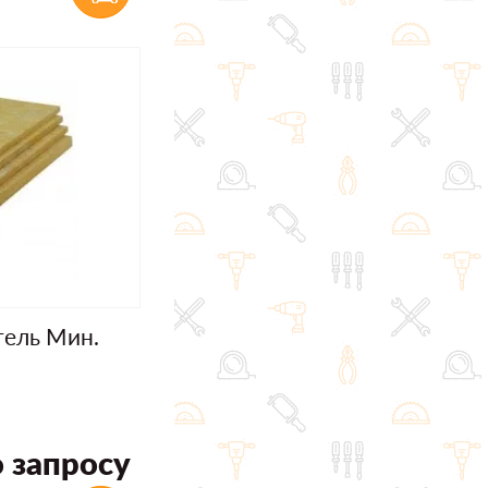
тель Мин.
 запросу