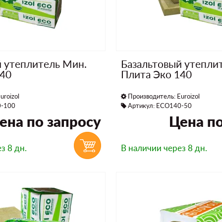
й утеплитель Мин.
Базальтовый утепли
140
Плита Эко 140
uroizol
Производитель:
Euroizol
0-100
Артикул: ECO140-50
ена по запросу
Цена по
з 8 дн.
В наличии
через 8 дн.