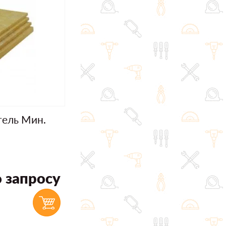
тель Мин.
 запросу