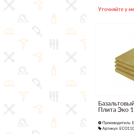
Уточняйте у м
Базальтовы
Плита Эко 
Производитель:
E
Артикул: ECO11