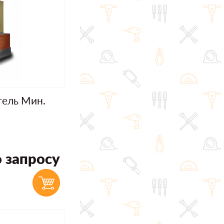
тель Мин.
 запросу