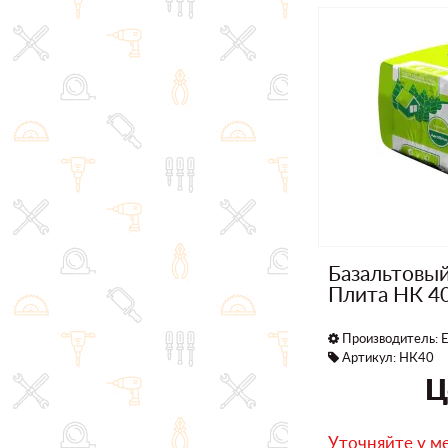
Базальтовы
Плита НК 4
Производитель:
E
Артикул: НК40
Ц
Уточняйте у м