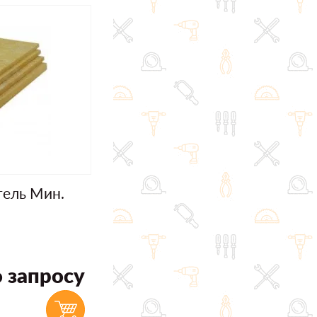
тель Мин.
 запросу