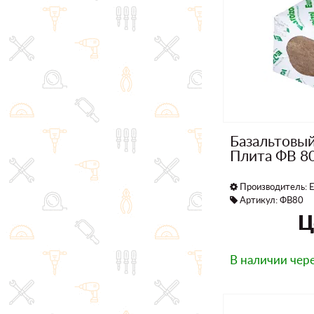
Базальтовы
Плита ФВ 8
Производитель:
E
Артикул: ФВ80
Ц
В наличии
чере