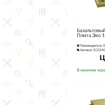
Базальтовы
Плита Эко 
Производитель:
E
Артикул: ECO14
Ц
В наличии
чере