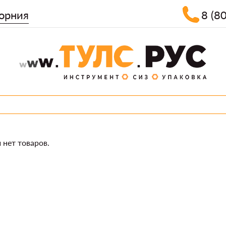
орния
8 (8
 нет товаров.