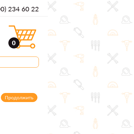
00) 234 60 22
0
Продолжить