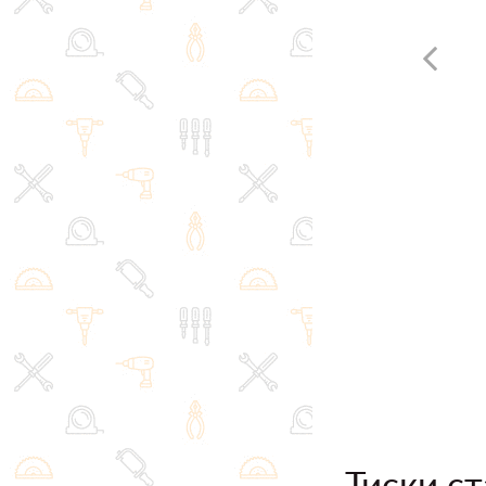
Тиски ст