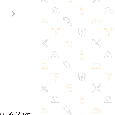
 6.3 кг,