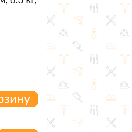
рзину