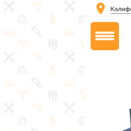
Калиф