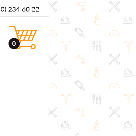
00) 234 60 22
0