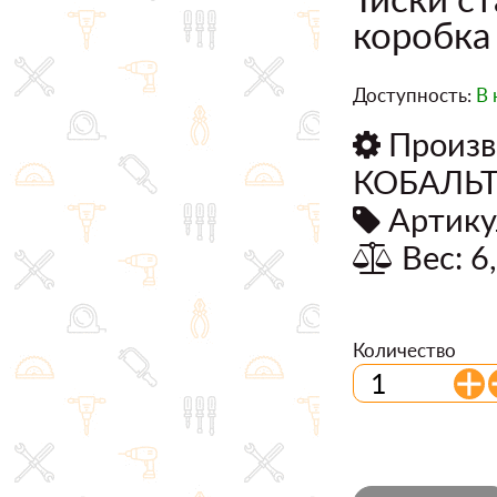
коробка
Доступность:
В 
Произв
КОБАЛЬ
Артику
Вес: 6
Количество