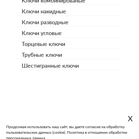
Ключи комбинированые
Ключи накидные
Ключи разводные
Ключи угловые
Торцевые ключи
Трубные ключи
Шестигранные ключи
Х
Продолжая использовать наш сайт, вы даете согласие на обработку
пользовательских данных (cookie).
Политика в отношении обработки
В каталог
На главную
персональных данных