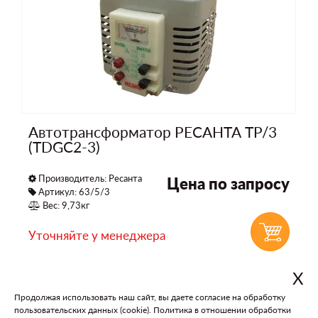
Автотрансформатор РЕСАНТА ТР/3
(TDGC2-3)
Производитель:
Ресанта
Цена по запросу
Артикул: 63/5/3
Вес: 9,73кг
Уточняйте у менеджера
Х
Продолжая использовать наш сайт, вы даете согласие на обработку
В каталог
На главную
пользовательских данных (cookie).
Политика в отношении обработки