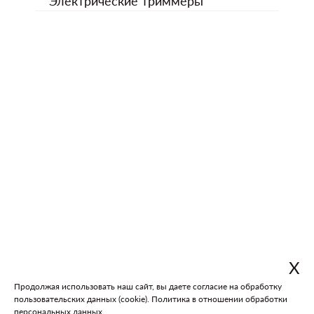
Электрические триммеры
Х
Продолжая использовать наш сайт, вы даете согласие на обработку
пользовательских данных (cookie).
Политика в отношении обработки
В каталог
На главную
персональных данных