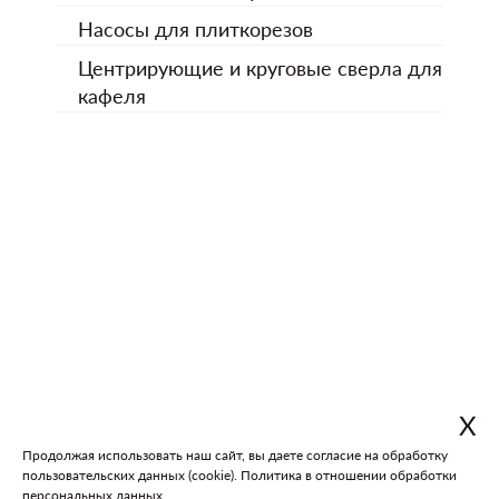
Насосы для плиткорезов
Центрирующие и круговые сверла для
кафеля
Х
Продолжая использовать наш сайт, вы даете согласие на обработку
пользовательских данных (cookie).
Политика в отношении обработки
В каталог
На главную
персональных данных