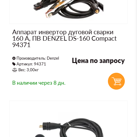
Аппарат инвертор дуговой сварки
160 А, ПВ DENZEL DS-160 Compact
94371
Производитель:
Denzel
Цена по запросу
Артикул: 94371
Вес: 3,00кг
В наличии
через 8 дн.