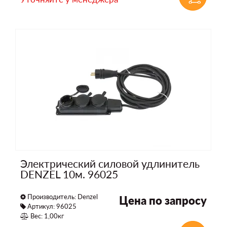
Электрический силовой удлинитель
DENZEL 10м. 96025
Производитель:
Denzel
Цена по запросу
Артикул: 96025
Вес: 1,00кг