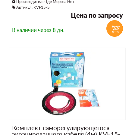
Производитель:
Где Мороза Нет!
Артикул: KVF15-5
Цена по запросу
В наличии
через 8 дн.
Комплект саморегулирующегося
экранированного кабеля (4м) KVF15-