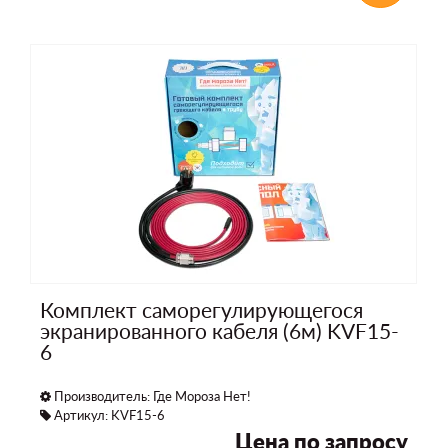
Комплект саморегулирующегося
экранированного кабеля (6м) KVF15-
6
Производитель:
Где Мороза Нет!
Артикул: KVF15-6
Цена по запросу