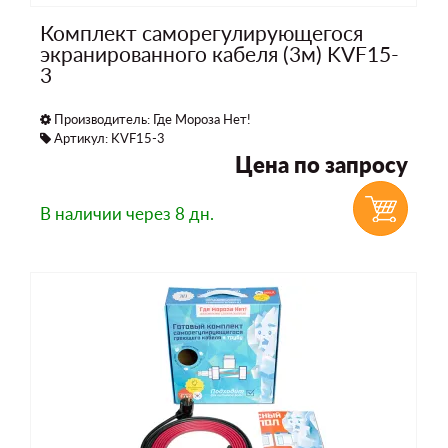
Комплект саморегулирующегося
экранированного кабеля (3м) KVF15-
3
Производитель:
Где Мороза Нет!
Артикул: KVF15-3
Цена по запросу
В наличии
через 8 дн.