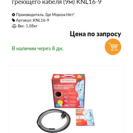
греющего кабеля (9м) KNL16-9
Производитель:
Где Мороза Нет!
Артикул: KNL16-9
Вес: 1,08кг
Цена по запросу
В наличии
через 8 дн.