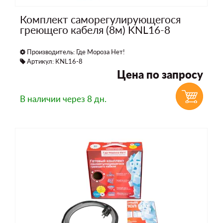
Комплект саморегулирующегося
греющего кабеля (8м) KNL16-8
Производитель:
Где Мороза Нет!
Артикул: KNL16-8
Цена по запросу
В наличии
через 8 дн.