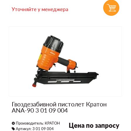
Уточняйте у менеджера
Гвоздезабивной пистолет Кратон
ANA-90 3 01 09 004
Производитель:
КРАТОН
Цена по запросу
Артикул: 3 01 09 004