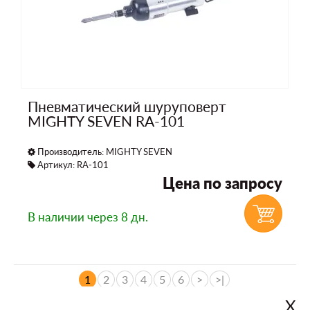
Пневматический шуруповерт
MIGHTY SEVEN RA-101
Производитель:
MIGHTY SEVEN
Артикул: RA-101
Цена по запросу
В наличии
через 8 дн.
1
2
3
4
5
6
>
>|
Х