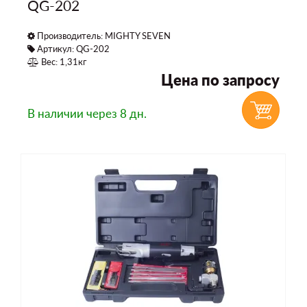
QG-202
Производитель:
MIGHTY SEVEN
Артикул: QG-202
Вес: 1,31кг
Цена по запросу
В наличии
через 8 дн.