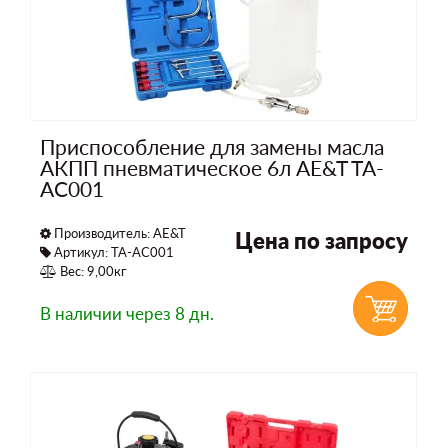
Приспособление для замены масла
АКПП пневматическое 6л AE&T TA-
AC001
Производитель:
AE&T
Цена по запросу
Артикул: TA-AC001
Вес: 9,00кг
В наличии
через 8 дн.