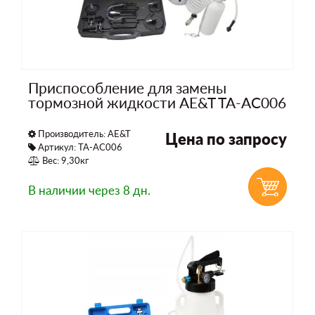
Приспособление для замены
тормозной жидкости AE&T TA-AC006
Производитель:
AE&T
Цена по запросу
Артикул: TA-AC006
Вес: 9,30кг
В наличии
через 8 дн.