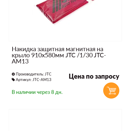
Накидка защитная магнитная на
крыло 910х580мм JTC /1/30 JTC-
AM13
Производитель:
JTC
Цена по запросу
Артикул: JTC-AM13
В наличии
через 8 дн.