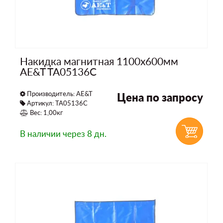
Накидка магнитная 1100x600мм
AE&T TA05136C
Производитель:
AE&T
Цена по запросу
Артикул: TA05136C
Вес: 1,00кг
В наличии
через 8 дн.