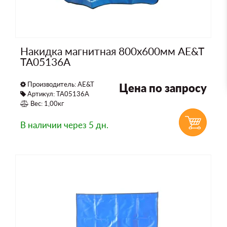
Накидка магнитная 800x600мм AE&T
TA05136A
Производитель:
AE&T
Цена по запросу
Артикул: TA05136A
Вес: 1,00кг
В наличии
через 5 дн.