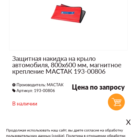
Защитная накидка на крыло
автомобиля, 800х600 мм, магнитное
крепление МАСТАК 193-00806
Производитель:
МАСТАК
Цена по запросу
Артикул: 193-00806
В наличии
Х
Продолжая использовать наш сайт, вы даете согласие на обработку
В каталог
На главную
пользовательских данных (cookie).
Политика в отношении обработки