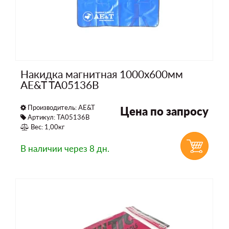
Накидка магнитная 1000x600мм
AE&T TA05136B
Производитель:
AE&T
Цена по запросу
Артикул: TA05136B
Вес: 1,00кг
В наличии
через 8 дн.