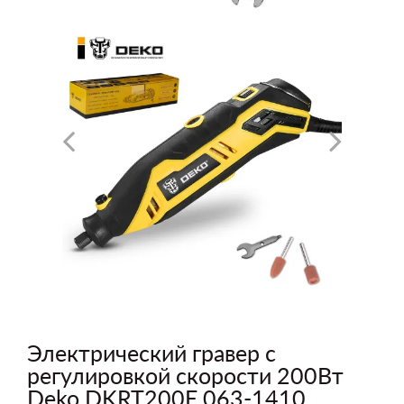
Электрический гравер с
регулировкой скорости 200Вт
Deko DKRT200E 063-1410